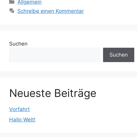
Kategorien
Allgemein
Schreibe einen Kommentar
Suchen
Suchen
Neueste Beiträge
Vorfahrt
Hallo Welt!