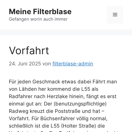
Zum
Meine Filterblase
Inhalt
Menü
springen
Gefangen worin auch immer
Vorfahrt
24. Juni 2025
von
filterblase-admin
Für jeden Geschmack etwas dabei Fährt man
von Lähden her kommend die L55 als
Radfahrer nach Herzlake hinein, fängt es erst
einmal gut an: Der (benutzungspflichtige)
Radweg kreuzt die Poststraße und hat –
Vorfahrt. Für Büchsenfahrer völlig normal,
schließlich ist die L55 (Holter Straße) die