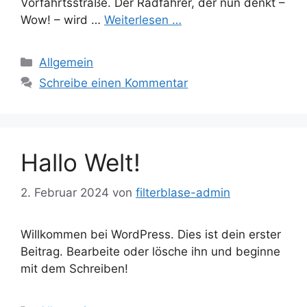
Vorfahrtsstraße. Der Radfahrer, der nun denkt –
Wow! – wird …
Weiterlesen …
Kategorien
Allgemein
Schreibe einen Kommentar
Hallo Welt!
2. Februar 2024
von
filterblase-admin
Willkommen bei WordPress. Dies ist dein erster
Beitrag. Bearbeite oder lösche ihn und beginne
mit dem Schreiben!